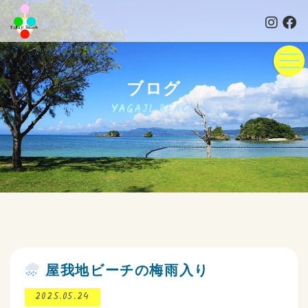
ブログ
YAGAJI BEACH
屋我地ビーチの梅雨入り
2025.05.24