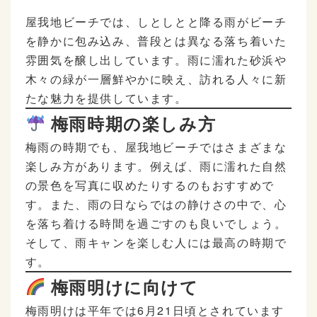
屋我地ビーチでは、しとしとと降る雨がビーチ
を静かに包み込み、普段とは異なる落ち着いた
雰囲気を醸し出しています。雨に濡れた砂浜や
木々の緑が一層鮮やかに映え、訪れる人々に新
たな魅力を提供しています。
梅雨時期の楽しみ方
梅雨の時期でも、屋我地ビーチではさまざまな
楽しみ方があります。例えば、雨に濡れた自然
の景色を写真に収めたりするのもおすすめで
す。また、雨の日ならではの静けさの中で、心
を落ち着ける時間を過ごすのも良いでしょう。
そして、雨キャンを楽しむ人には最高の時期で
す。
梅雨明けに向けて
梅雨明けは平年では6月21日頃とされています