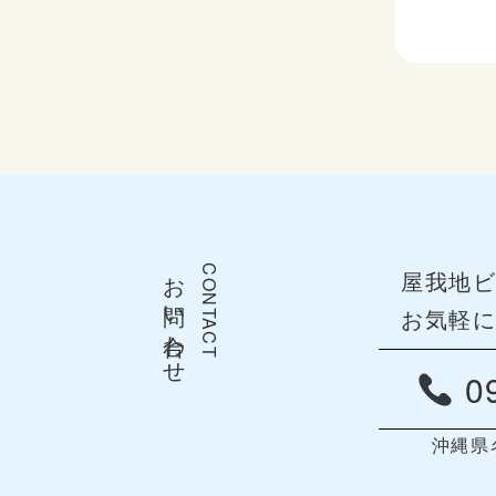
お問い合わせ
CONTACT
屋我地
お気軽
09
沖縄県