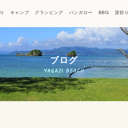
り
キャンプ
グランピング
バンガロー
BBQ
貸切
ブログ
YAGAJI BEACH