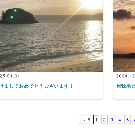
25.01.01
2024.12
けましておめでとうございます！
屋我地
1 / 5
1
2
3
4
5