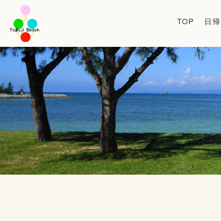
TOP
日帰