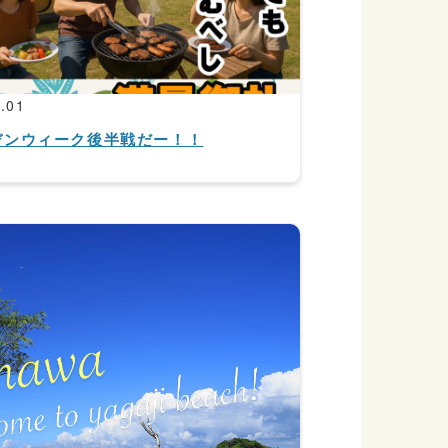
.01
デンウィーク後半戦だー！！