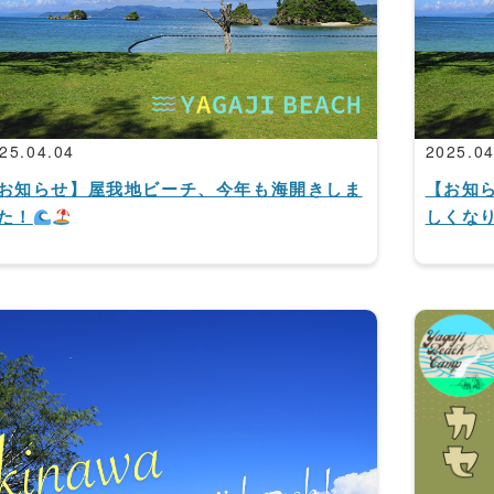
25.04.04
2025.04
お知らせ】屋我地ビーチ、今年も海開きしま
【お知
た！
しくな