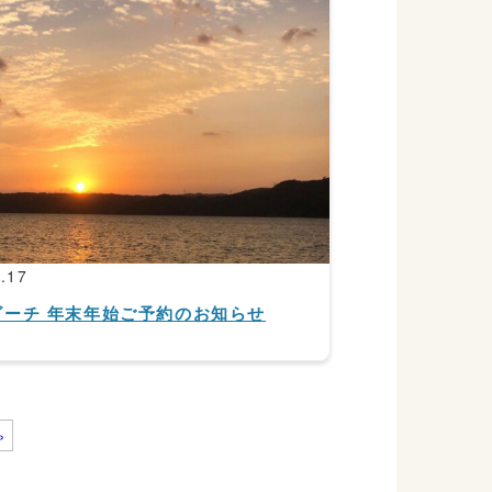
.17
ビーチ 年末年始ご予約のお知らせ
»