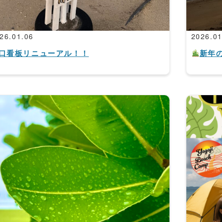
26.01.06
2026.01
口看板リニューアル！！
新年