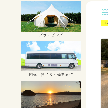
C
グランピング
団体・貸切り・修学旅行