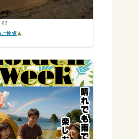
.03
のご挨拶