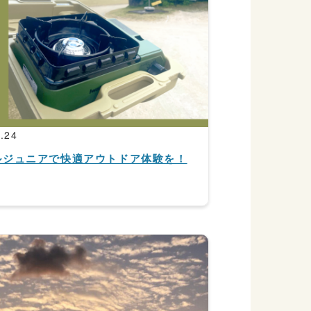
.24
ルジュニアで快適アウトドア体験を！