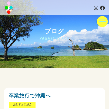
ブログ
YAGAJI BEACH
卒業旅行で沖縄へ
2015.03.05