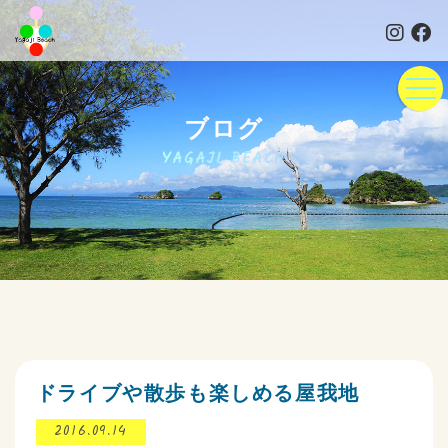
ブログ
YAGAJI BEACH
ドライブや散歩も楽しめる屋我地
2016.09.14