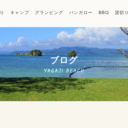
り
キャンプ
グランピング
バンガロー
BBQ
貸切
ブログ
YAGAJI BEACH