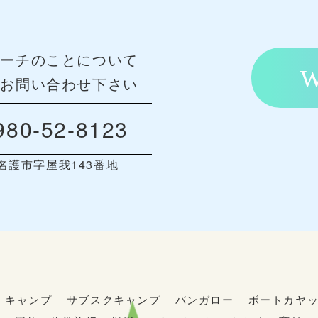
ビーチのことについて
にお問い合わせ下さい
80-52-8123
名護市字屋我143番地
キャンプ
サブスクキャンプ
バンガロー
ボートカヤ