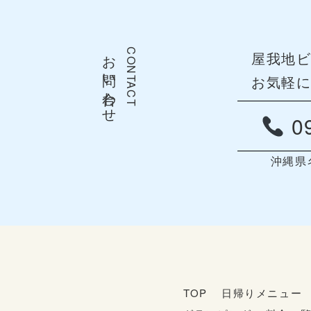
お問い合わせ
CONTACT
屋我地
お気軽
09
沖縄県
TOP
日帰りメニュー