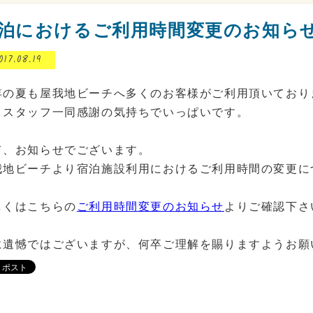
泊におけるご利用時間変更のお知ら
017.08.19
年の夏も屋我地ビーチへ多くのお客様がご利用頂いており
々スタッフ一同感謝の気持ちでいっぱいです。
て、お知らせでございます。
我地ビーチより宿泊施設利用におけるご利用時間の変更に
しくはこちらの
ご利用時間変更のお知らせ
よりご確認下さ
に遺憾ではございますが、何卒ご理解を賜りますようお願