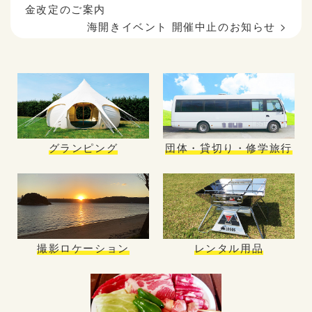
金改定のご案内
海開きイベント 開催中止のお知らせ
>
グランピング
団体・貸切り・修学旅行
撮影ロケーション
レンタル用品