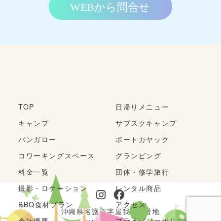
TOP
日帰りメニュー
キャンプ
サブスクキャンプ
バンガロー
ボートカヤック
コワーキングスペース
グランピング
料金一覧
団体・修学旅行
撮影・ロケーション
レンタル商品
BBQ食材プラン
アクセス
沖縄県名護市字屋我143番地
会社概要
プライバシーポリシー